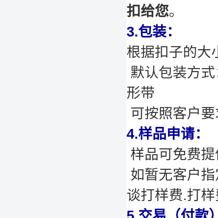
扣给您
。
3.包装：
根据扣子的大
默认包装方式
形带
可按照客户要
4.样品申请：
样品可免费提供
如暂无客户指
谈打样费.打
5.交易（付款