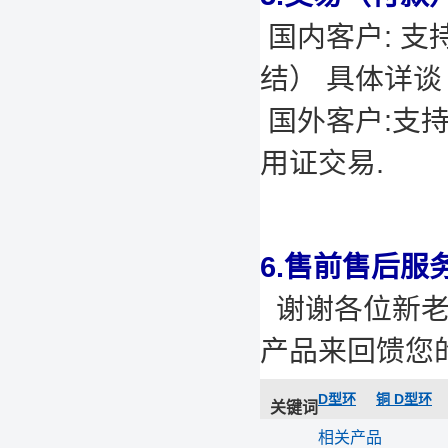
国内客户: 支
结） 具体详谈
国外客户:支
用证交易.
6.售前售后服
谢谢各位新老
产品来回馈您
D型环
铜 D型环
关键词
相关产品