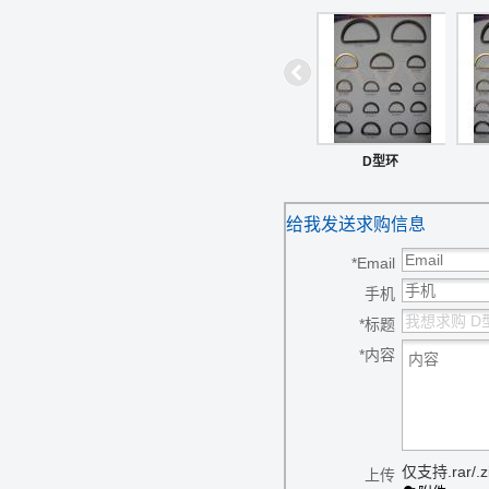
D型环
给我发送求购信息
*
Email
手机
*
标题
*
内容
仅支持.rar/.zi
上传