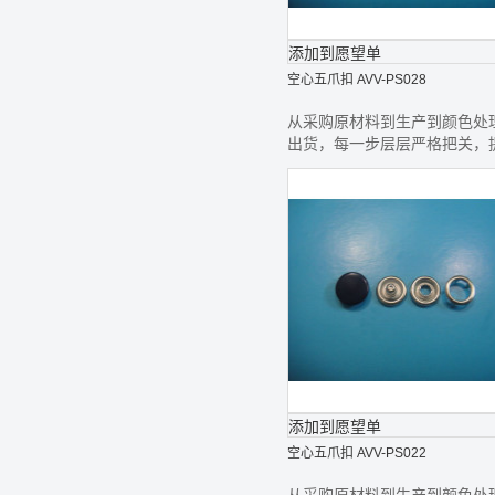
添加到愿望单
空心五爪扣 AVV-PS028
从采购原材料到生产到颜色处
出货，每一步层层严格把关，
最好的钮扣给您
添加到愿望单
空心五爪扣 AVV-PS022