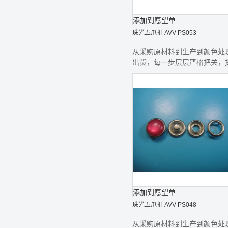
添加到愿望单
珠光五爪扣 AVV-PS053
从采购原材料到生产到颜色处
出货，每一步层层严格把关，
最好的钮扣给您
添加到愿望单
珠光五爪扣 AVV-PS048
从采购原材料到生产到颜色处