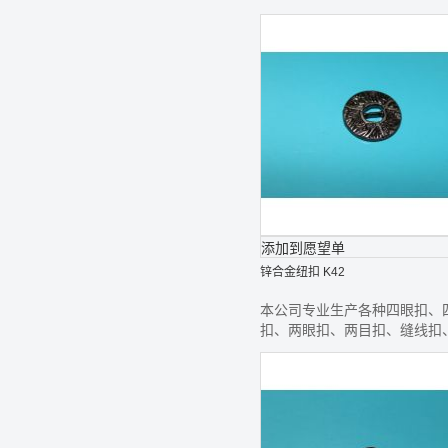
线钮、款式齐全,欢迎前来选购
添加到愿望单
锌合金纽扣 K42
本公司专业生产各种四眼扣、
扣、两眼扣、两目扣、缝线扣
线钮、款式齐全,欢迎前来选购