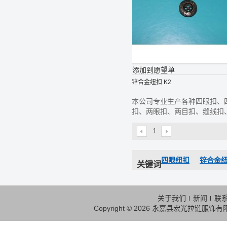
添加到愿望单
锌合金纽扣 K2
本公司专业生产各种四眼扣、
扣、两眼扣、两目扣、缝线扣
线钮、款式齐全,欢迎前来选购
1
四眼纽扣
锌合金
关键词
关于我们
新闻
联
Copyright © 2026
永嘉县宏光拉链服饰有