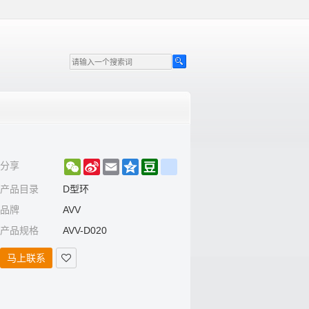
WeChat
Sina
Email
Qzone
Douban
renren
分享
Weibo
产品目录
D型环
品牌
AVV
产品规格
AVV-D020
马上联系