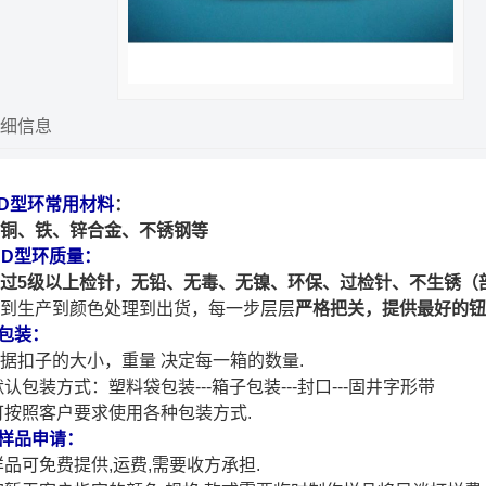
细信息
.D型环常用材料
：
铜、铁、锌合金、不锈钢等
. D型环质量：
过5级以上检针，无铅、无毒、无镍、环保、过检针、不生锈（
到生产到颜色处理到出货，每一步层层
严格把关，提供最好的钮
om
.包装：
据扣子的大小，重量 决定每一箱的数量.
默认包装方式：塑料
袋包装---箱子包装---封口---固井字形带
按照客户要求使用各种包装方式.
.样品申请：
品可免费提供,运费,需要收方承担.