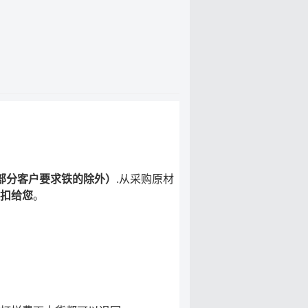
部分客户要求铁的除外）
.从采购原材
扣给您
。