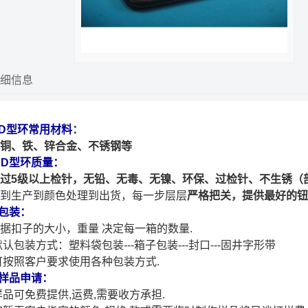
细信息
.D型环常用材料
：
铜、铁、锌合金、不锈钢等
. D型环质量：
过5级以上检针，无铅、无毒、无镍、环保、过检针、不生锈（
到生产到颜色处理到出货，每一步层层
严格把关，提供最好的钮
om
.包装：
据扣子的大小，重量 决定每一箱的数量.
默认包装方式：塑料
袋包装---箱子包装---封口---固井字形带
按照客户要求使用各种包装方式.
.样品申请：
品可免费提供,运费,需要收方承担.