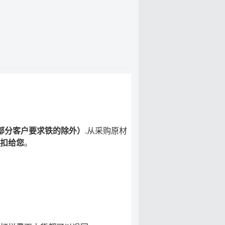
部分客户要求铁的除外）
.从采购原材
扣给您
。