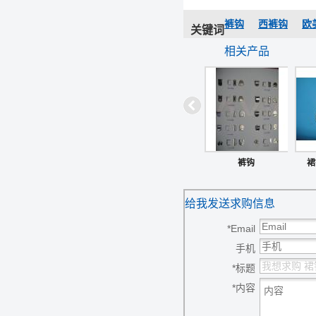
裤钩
西裤钩
欧
关键词
相关产品
裤钩
裙
给我发送求购信息
*
Email
手机
*
标题
*
内容