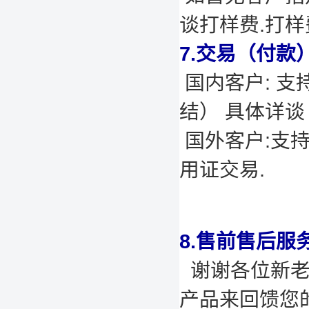
谈打样费.打
7.交易（付款
国内客户: 支
结） 具体详谈
国外客户:支
用证交易.
8.售前售后服
谢谢各位新老
产品来回馈您