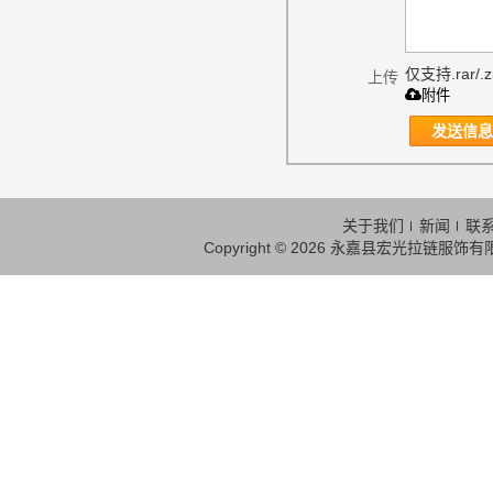
仅支持.rar/.zi
上传
附件
发送信息
关于我们
新闻
联
Copyright © 2026
永嘉县宏光拉链服饰有