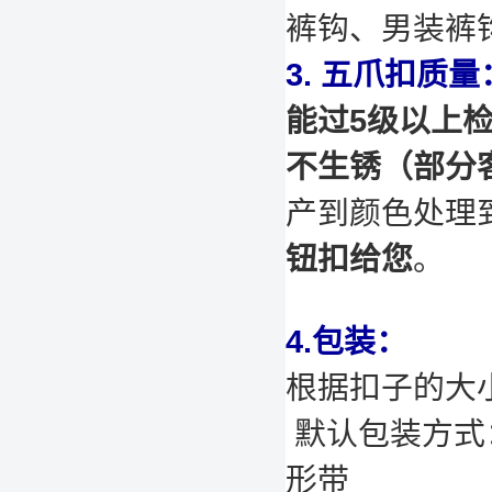
裤钩、男装裤
3. 五爪扣质量
能过5级以上
不生锈（部分
产到颜色处理
钮扣给您
。
4.包装：
根据扣子的大
默认包装方式：
形带