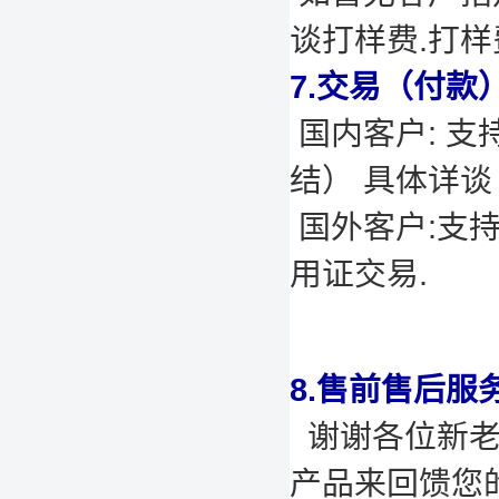
谈打样费.打
7.交易（付款
国内客户: 支
结） 具体详谈
国外客户:支
用证交易.
8.售前售后服
谢谢各位新老
产品来回馈您