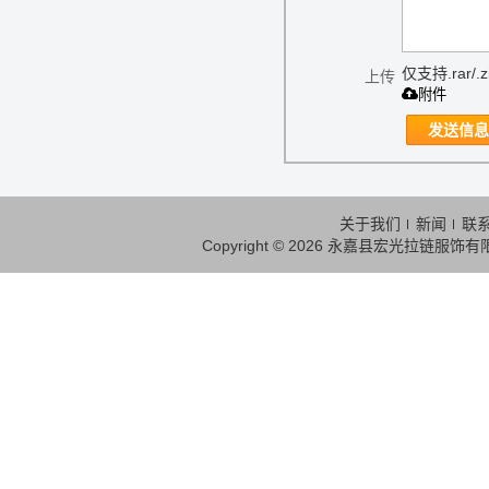
仅支持.rar/.zi
上传
附件
发送信息
关于我们
新闻
联
Copyright © 2026
永嘉县宏光拉链服饰有