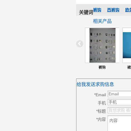
裤钩
西裤钩
欧
关键词
相关产品
裤钩
裙
给我发送求购信息
*
Email
手机
*
标题
*
内容