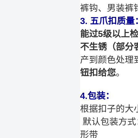
裤钩、男装裤
3. 五爪扣质量
能过5级以上
不生锈（部分
产到颜色处理
钮扣给您
。
4.包装：
根据扣子的大
默认包装方式：
形带