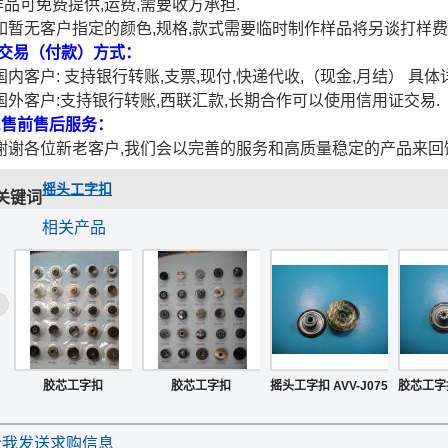
样品可免费提供,运费,需要收方承担.
暂无客户指定的颜色,规格,款式需要临时制作样品将另谈打样费
.交易（付款）方式：
国内客户: 支持银行转账,支票,现付,快递代收,（现金,月结） 具体
外客户:支持银行转账,西联汇款,长期合作可以使用信用证交易.
8.售前售后服务：
谢各位新老客户,我们会以完善的服务和高质量稳定的产品来回
摇头工字扣
关键词
相关产品
胶芯工字扣
胶芯工字扣
摇头工字扣 AVV-J075
胶芯工字扣
给我发送求购信息