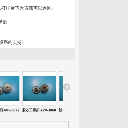
.打样费下大货都可以退回。
详谈
馈您的支持！
 AVV-J072
胶芯工字扣 AVV-J068
胶芯工字扣 AVV-J065
胶芯工字扣 AVV-J06