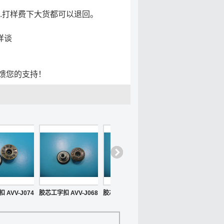
.打样费下大货都可以退回。
详谈
馈您的支持！
 AVV-J074
胶芯工字扣 AVV-J068
胶芯工字扣 AVV-J065
胶芯工字扣 AVV-J06