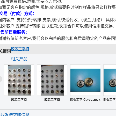
样品可免费提供,运费,需要收方承担.
暂无客户指定的颜色,规格,款式需要临时制作样品将另谈打样费
.交易（付款）方式：
国内客户: 支持银行转账,支票,现付,快递代收,（现金,月结） 具体
外客户:支持银行转账,西联汇款,长期合作可以使用信用证交易.
8.售前售后服务：
谢各位新老客户,我们会以完善的服务和高质量稳定的产品来回
胶芯工字扣
关键词
相关产品
胶芯工字扣
胶芯工字扣
摇头工字扣 AVV-J075
摇头工字扣
给我发送求购信息