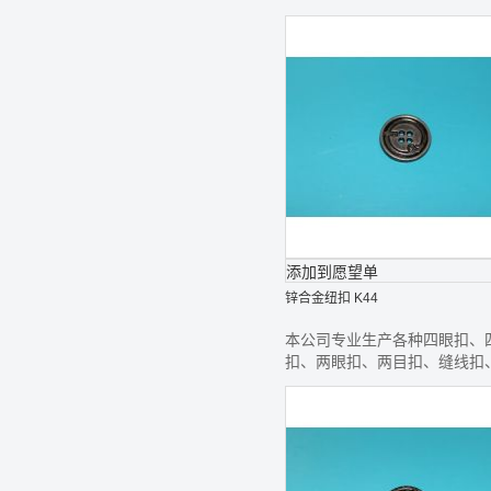
线钮、款式齐全,欢迎前来选购
添加到愿望单
锌合金纽扣 K44
本公司专业生产各种四眼扣、
扣、两眼扣、两目扣、缝线扣
线钮、款式齐全,欢迎前来选购