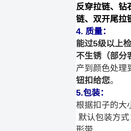
反穿拉链、钻
链、双开尾拉
4. 质量：
能过5级以上
不生锈（部分
产到颜色处理
钮扣给您
。
5.包装：
根据扣子的大
默认包装方式：
形带