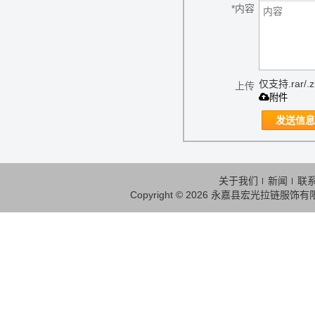
*
内容
仅支持.rar/.zi
上传
附件
发送信息
关于我们
新闻
联
Copyright © 2026
永嘉县宏光拉链服饰有