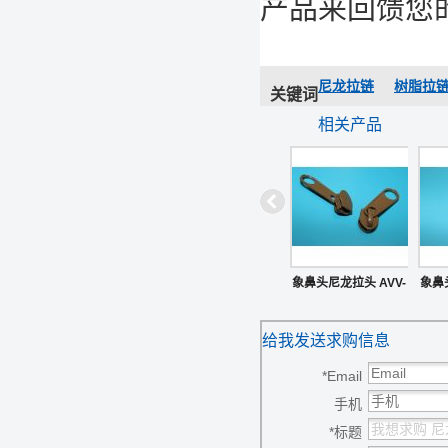
产品来回馈您
尼龙拉链
树脂拉
关键词
相关产品
象鼻头尼龙拉头 AVV-
象鼻
ZS002
给我发送求购信息
*
Email
手机
*
标题