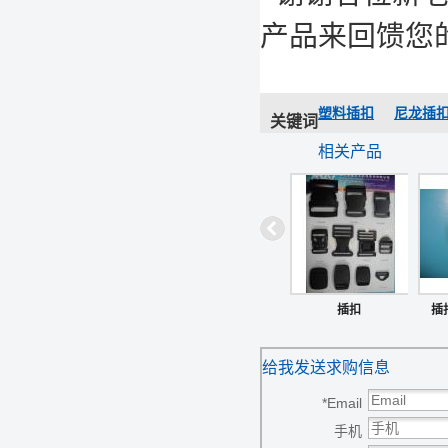
产品来回馈您
塑料插扣
尼龙插
关键词
相关产品
插扣
插扣
给我发送求购信息
*
Email
手机