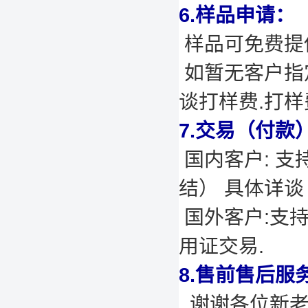
6.样品申请：
样品可免费提供
如暂无客户指
谈打样费.打
7.交易（付款
国内客户: 支
结） 具体详谈
国外客户:支
用证交易.
8.售前售后服
谢谢各位新老