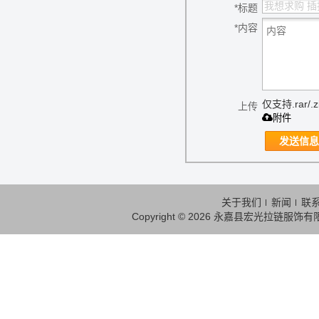
*
标题
*
内容
仅支持.rar/.zi
上传
附件
发送信息
关于我们
新闻
联
Copyright © 2026
永嘉县宏光拉链服饰有