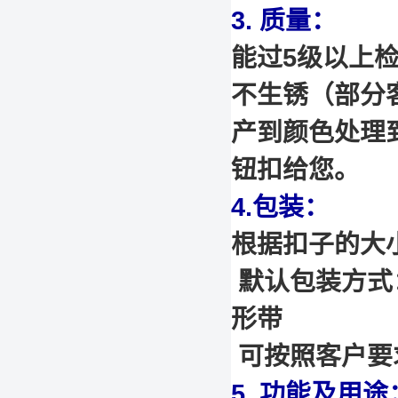
3. 质量：
能过5级以上
不生锈（部分
产到颜色处理
钮扣给您。
4.包装：
根据扣子的大
默认包装方式：P
形带
可按照客户要
5. 功能及用途