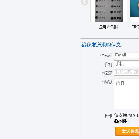
金属四合扣
锌合
给我发送求购信息
*
Email
手机
*
标题
*
内容
仅支持.rar/.zi
上传
附件
发送信息